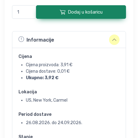
Dodaj u košaricu
Informacije
Cijena
Cijena proizvoda:
3,91
€
Cijena dostave:
0,01
€
Ukupno:
3,92
€
Lokacija
US, New York, Carmel
Period dostave
26.08.2026.
do
24.09.2026.
Stanje