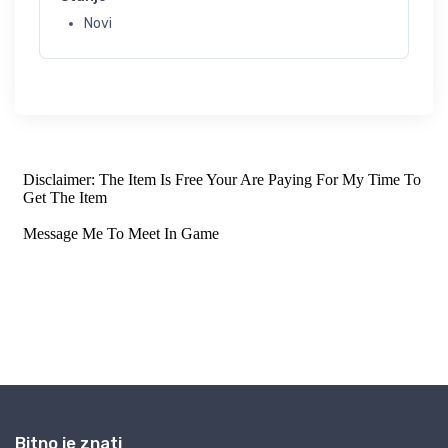
Novi
Bitno je znati