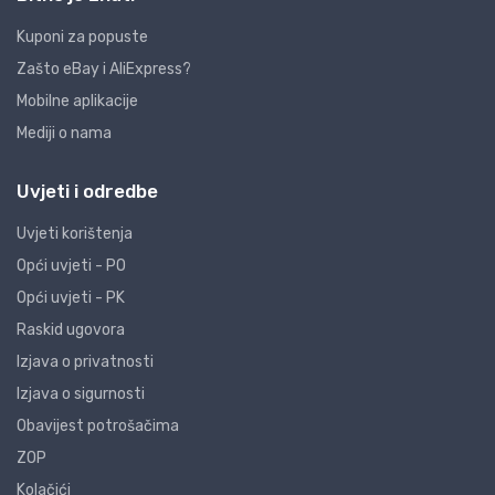
Kuponi za popuste
Zašto eBay i AliExpress?
Mobilne aplikacije
Mediji o nama
Uvjeti i odredbe
Uvjeti korištenja
Opći uvjeti - PO
Opći uvjeti - PK
Raskid ugovora
Izjava o privatnosti
Izjava o sigurnosti
Obavijest potrošačima
ZOP
Kolačići