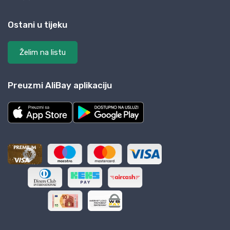
Ostani u tijeku
Želim na listu
Preuzmi AliBay aplikaciju