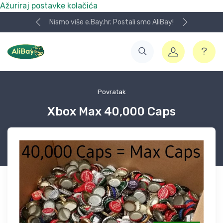
Ažuriraj postavke kolačića
Nismo više e.Bay.hr. Postali smo AliBay!
Povratak
Xbox Max 40,000 Caps