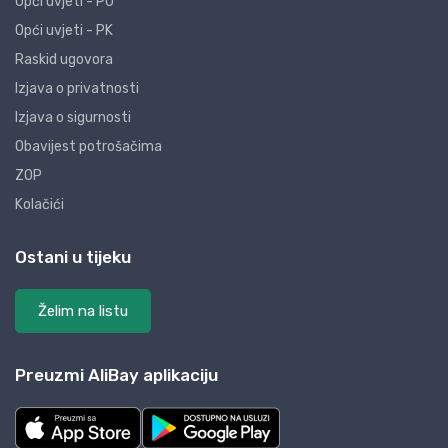
Opći uvjeti - PO
Opći uvjeti - PK
Raskid ugovora
Izjava o privatnosti
Izjava o sigurnosti
Obavijest potrošačima
ZOP
Kolačići
Ostani u tijeku
Želim na listu
Preuzmi AliBay aplikaciju