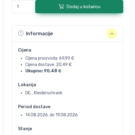
Dodaj u košaricu
Informacije
Cijena
Cijena proizvoda:
69,99
€
Cijena dostave:
20,49
€
Ukupno:
90,48
€
Lokacija
DE, , Kleiderschrank
Period dostave
14.08.2026.
do
19.08.2026.
Stanje