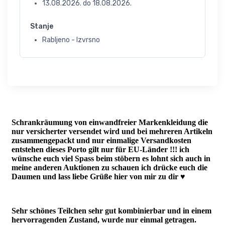
13.08.2026.
do
18.08.2026.
Stanje
Rabljeno - Izvrsno