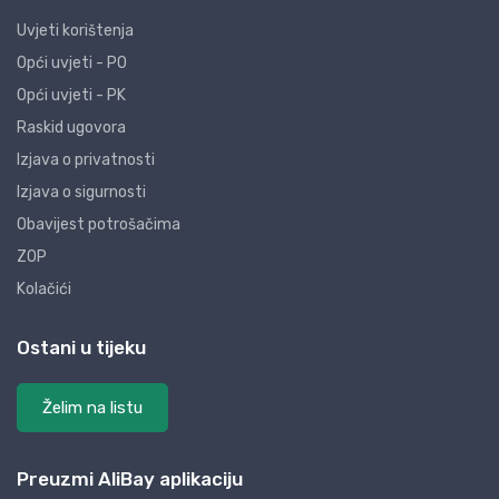
Uvjeti korištenja
Opći uvjeti - PO
Opći uvjeti - PK
Raskid ugovora
Izjava o privatnosti
Izjava o sigurnosti
Obavijest potrošačima
ZOP
Kolačići
Ostani u tijeku
Želim na listu
Preuzmi AliBay aplikaciju