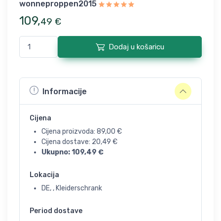
wonneproppen2015
109
,
49
€
Dodaj u košaricu
Informacije
Cijena
Cijena proizvoda:
89,00
€
Cijena dostave:
20,49
€
Ukupno:
109,49
€
Lokacija
DE, , Kleiderschrank
Period dostave