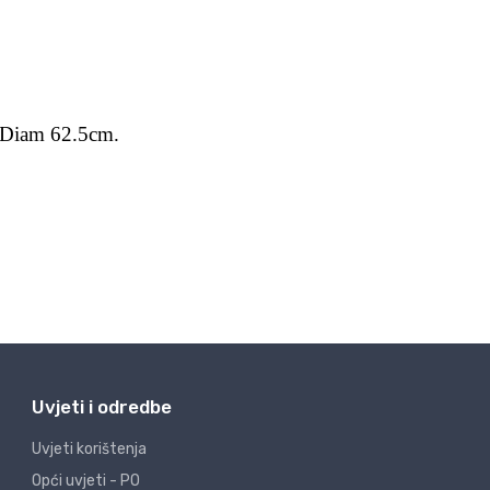
Uvjeti i odredbe
Uvjeti korištenja
Opći uvjeti - PO