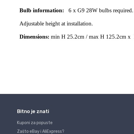
Bitno je znati
Kuponi za popuste
Zašto eBay i AliExpress?