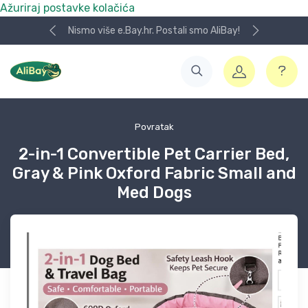
Ažuriraj postavke kolačića
Nismo više e.Bay.hr. Postali smo AliBay!
Povratak
2-in-1 Convertible Pet Carrier Bed,
Gray & Pink Oxford Fabric Small and
Med Dogs