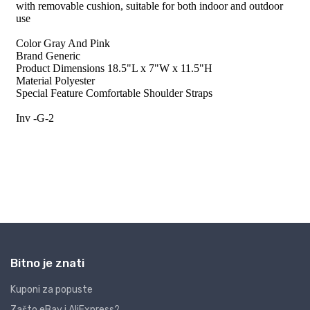
Bitno je znati
Kuponi za popuste
Zašto eBay i AliExpress?