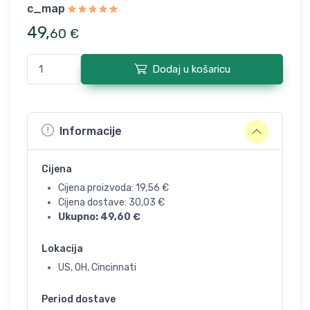
c_map
49
,
60
€
Dodaj u košaricu
Informacije
Cijena
Cijena proizvoda:
19,56
€
Cijena dostave:
30,03
€
Ukupno:
49,60
€
Lokacija
US, OH, Cincinnati
Period dostave