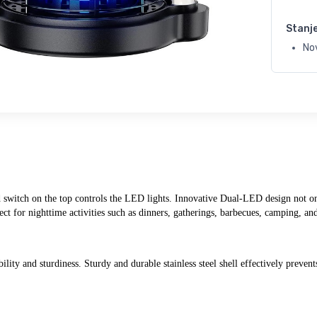
Stanj
No