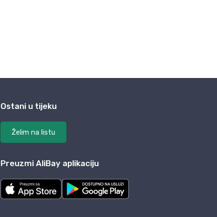
Ostani u tijeku
Želim na listu
Preuzmi AliBay aplikaciju