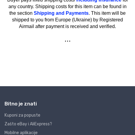
Bitno je znati
Kuponi za popuste
Zašto eBay i AliExpress?
Mobilne aplikacije