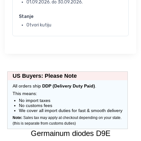
01.09.2026.
do
30.09.2026.
Stanje
Otvori kutiju