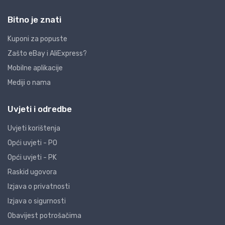
Bitno je znati
Kuponi za popuste
Zašto eBay i AliExpress?
Mobilne aplikacije
Mediji o nama
Uvjeti i odredbe
Uvjeti korištenja
Opći uvjeti - PO
Opći uvjeti - PK
Raskid ugovora
Izjava o privatnosti
Izjava o sigurnosti
Obavijest potrošačima