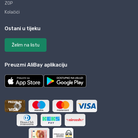
ZOP
Kolačići
Ostani u tijeku
Želim na listu
Preuzmi AliBay aplikaciju