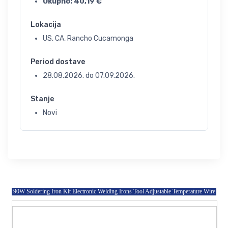
Ukupno:
40,19
€
Lokacija
US, CA, Rancho Cucamonga
Period dostave
28.08.2026.
do
07.09.2026.
Stanje
Novi