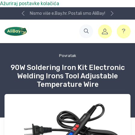
Ažuriraj postavke kolačića
Nismo više e.Bay.hr. Postali smo AliBay!
Povratak
90W Soldering Iron Kit Electronic
Welding Irons Tool Adjustable
Temperature Wire