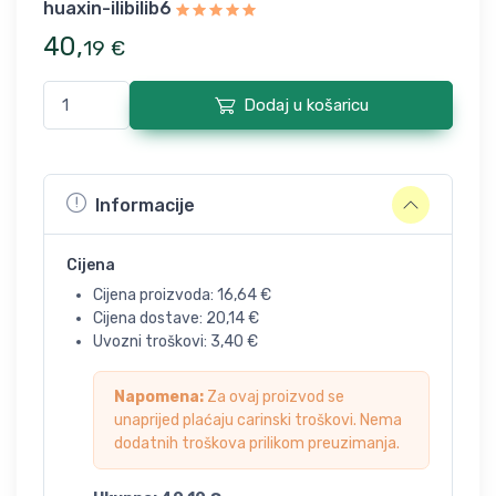
huaxin-ilibilib6
40
,
19
€
Dodaj u košaricu
Informacije
Cijena
Cijena proizvoda:
16,64
€
Cijena dostave:
20,14
€
Uvozni troškovi:
3,40
€
Napomena:
Za ovaj proizvod se
unaprijed plaćaju carinski troškovi. Nema
dodatnih troškova prilikom preuzimanja.