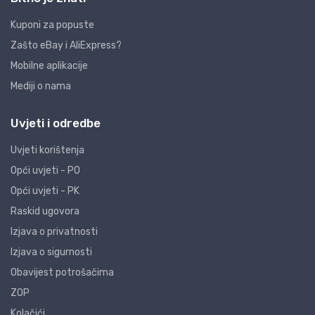
Kuponi za popuste
Zašto eBay i AliExpress?
Mobilne aplikacije
Mediji o nama
Uvjeti i odredbe
Uvjeti korištenja
Opći uvjeti - PO
Opći uvjeti - PK
Raskid ugovora
Izjava o privatnosti
Izjava o sigurnosti
Obavijest potrošačima
ZOP
Kolačići