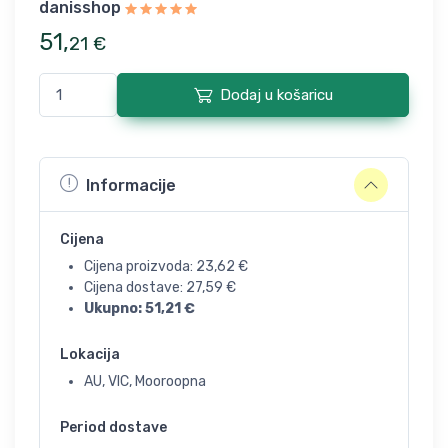
danisshop
51
,
21
€
Dodaj u košaricu
Informacije
Cijena
Cijena proizvoda:
23,62
€
Cijena dostave:
27,59
€
Ukupno:
51,21
€
Lokacija
AU, VIC, Mooroopna
Period dostave