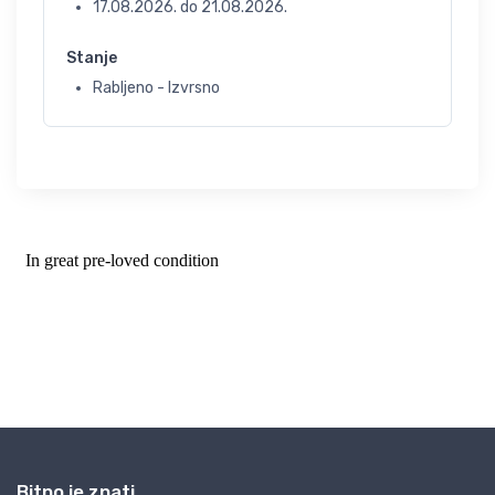
17.08.2026.
do
21.08.2026.
Stanje
Rabljeno - Izvrsno
Bitno je znati