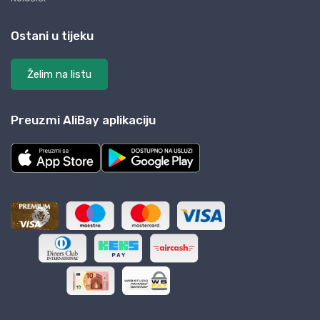
Ostani u tijeku
Želim na listu
Preuzmi AliBay aplikaciju