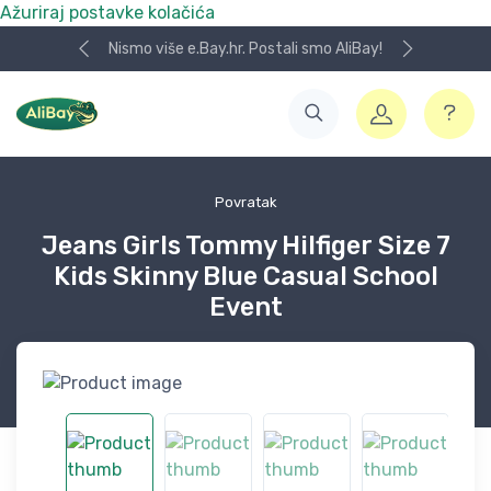
Ažuriraj postavke kolačića
Nismo više e.Bay.hr. Postali smo AliBay!
Povratak
Jeans Girls Tommy Hilfiger Size 7
Kids Skinny Blue Casual School
Event