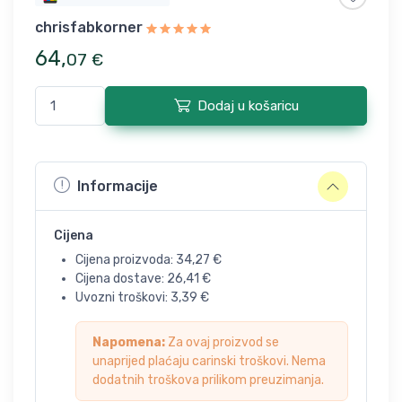
chrisfabkorner
64
,
07
€
Dodaj u košaricu
Informacije
Cijena
Cijena proizvoda:
34,27
€
Cijena dostave:
26,41
€
Uvozni troškovi:
3,39
€
Napomena:
Za ovaj proizvod se
unaprijed plaćaju carinski troškovi. Nema
dodatnih troškova prilikom preuzimanja.