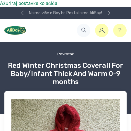
Ažuriraj postavke kolačića
Nismo više e.Bay.hr. Postali smo AliBay!
Povratak
Red Winter Christmas Coverall For
Baby/infant Thick And Warm 0-9
months