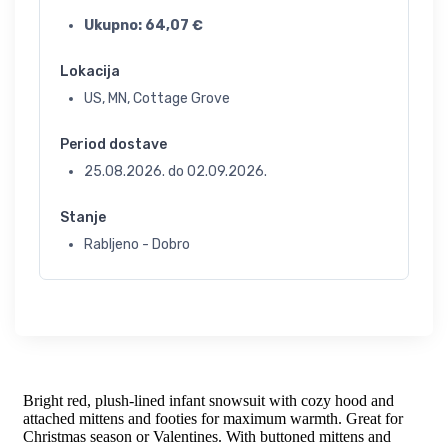
Ukupno:
64,07
€
Lokacija
US, MN, Cottage Grove
Period dostave
25.08.2026.
do
02.09.2026.
Stanje
Rabljeno - Dobro