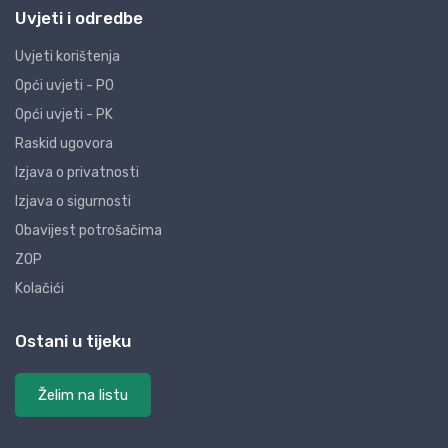
Uvjeti i odredbe
Uvjeti korištenja
Opći uvjeti - PO
Opći uvjeti - PK
Raskid ugovora
Izjava o privatnosti
Izjava o sigurnosti
Obavijest potrošačima
ZOP
Kolačići
Ostani u tijeku
Želim na listu