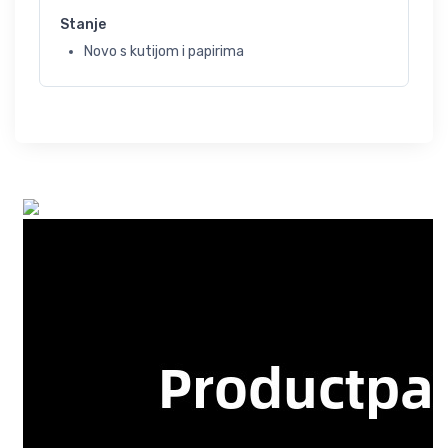
Stanje
Novo s kutijom i papirima