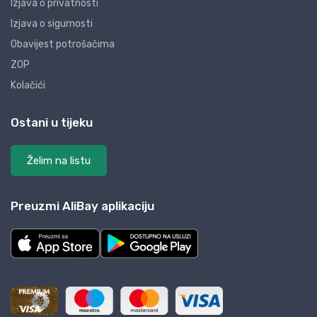
Izjava o privatnosti
Izjava o sigurnosti
Obavijest potrošačima
ZOP
Kolačići
Ostani u tijeku
Želim na listu
Preuzmi AliBay aplikaciju