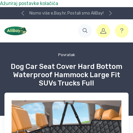
Ažuriraj postavke kolačića
Nismo više e.Bay.hr. Postali smo AliBay!
Povratak
Dog Car Seat Cover Hard Bottom
Waterproof Hammock Large Fit
SUVs Trucks Full