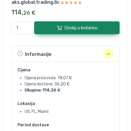
aks.global.trading.llc
114
,
26
€
Dodaj u košaricu
Informacije
Cijena
Cijena proizvoda:
78,07
€
Cijena dostave:
36,20
€
Ukupno:
114,26
€
Lokacija
US, FL, Miami
Period dostave