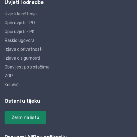
Uvjeti i odredbe
Uvjeti korištenja
Opći uvjeti - PO
Opći uvjeti - PK
Raskid ugovora
Izjava o privatnosti
Izjava o sigurnosti
Obavijest potrošačima
ZOP
Kolačići
Ostani u tijeku
Želim na listu