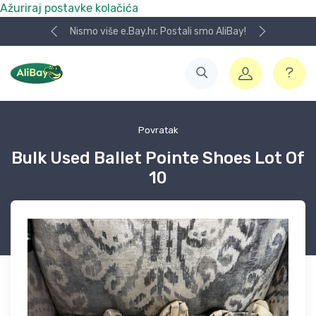
Ažuriraj postavke kolačića
Nismo više e.Bay.hr. Postali smo AliBay!
Povratak
Bulk Used Ballet Pointe Shoes Lot Of
10