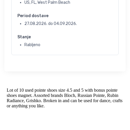
US, FL, West Palm Beach
Period dostave
27.08.2026.
do
04.09.2026.
Stanje
Rabljeno