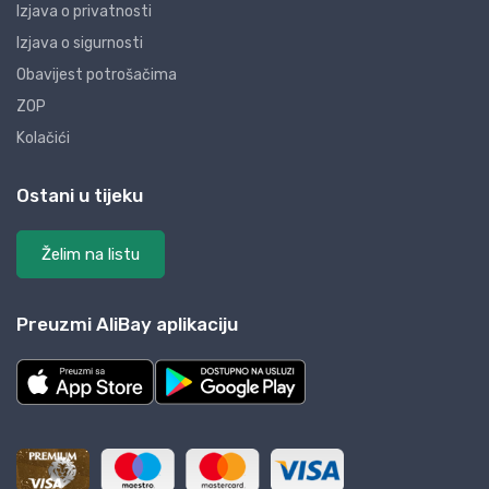
Izjava o privatnosti
Izjava o sigurnosti
Obavijest potrošačima
ZOP
Kolačići
Ostani u tijeku
Želim na listu
Preuzmi AliBay aplikaciju