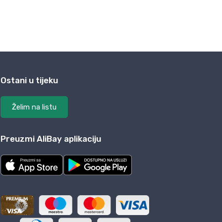
Ostani u tijeku
Želim na listu
Preuzmi AliBay aplikaciju