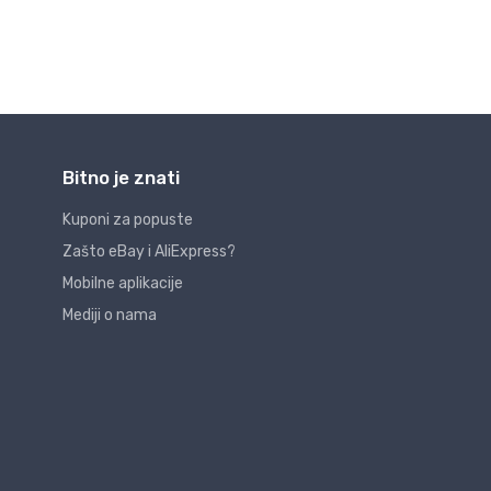
Bitno je znati
Kuponi za popuste
Zašto eBay i AliExpress?
Mobilne aplikacije
Mediji o nama