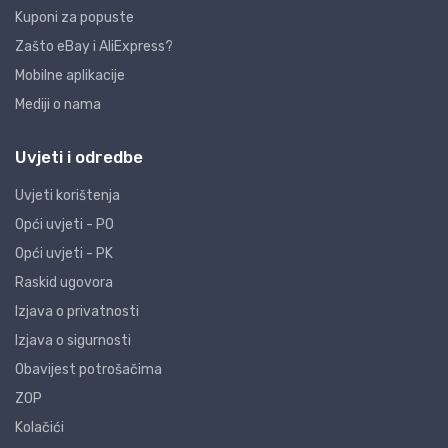
Kuponi za popuste
Zašto eBay i AliExpress?
Mobilne aplikacije
Mediji o nama
Uvjeti i odredbe
Uvjeti korištenja
Opći uvjeti - PO
Opći uvjeti - PK
Raskid ugovora
Izjava o privatnosti
Izjava o sigurnosti
Obavijest potrošačima
ZOP
Kolačići