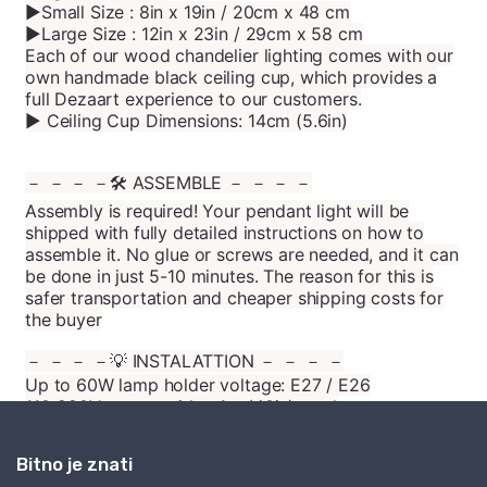
Bitno je znati