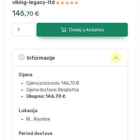
viking-legacy-ltd
146
,
70
€
Dodaj u košaricu
Informacije
Cijena
Cijena proizvoda:
146,70
€
Cijena dostave: Besplatna
Ukupno:
146,70
€
Lokacija
IN, , Roorkee
Period dostave