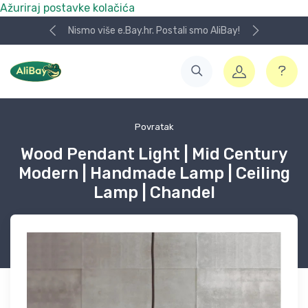
Ažuriraj postavke kolačića
Nismo više e.Bay.hr. Postali smo AliBay!
Povratak
Wood Pendant Light | Mid Century
Modern | Handmade Lamp | Ceiling
Lamp | Chandel