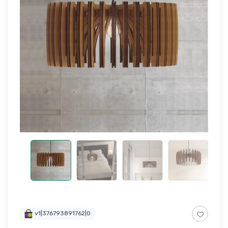
v1|376793891762|0