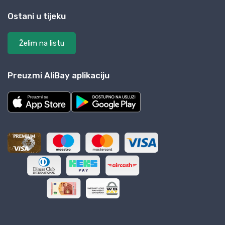
Ostani u tijeku
Želim na listu
Preuzmi AliBay aplikaciju