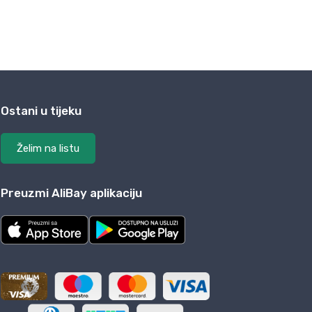
Ostani u tijeku
Želim na listu
Preuzmi AliBay aplikaciju