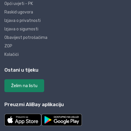
Opći uvjeti - PK
Raskid ugovora
Izjava o privatnosti
Izjava o sigurnosti
Obavijest potrošačima
ZOP
Kolačići
Ostani u tijeku
Želim na listu
Preuzmi AliBay aplikaciju