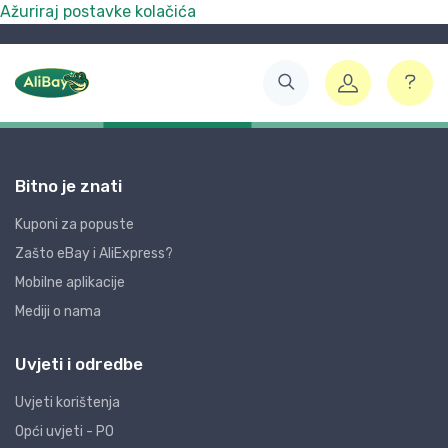
Ažuriraj postavke kolačića
Bitno je znati
Kuponi za popuste
Zašto eBay i AliExpress?
Mobilne aplikacije
Mediji o nama
Uvjeti i odredbe
Uvjeti korištenja
Opći uvjeti - PO