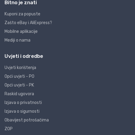
Bitno je znati
Kuponi za popuste
Zašto eBay i AliExpress?
Mobilne aplikacije
Mediji o nama
Uvjeti i odredbe
Uvjeti korištenja
Opći uvjeti - PO
Opći uvjeti - PK
Raskid ugovora
Izjava o privatnosti
Izjava o sigurnosti
Obavijest potrošačima
ZOP