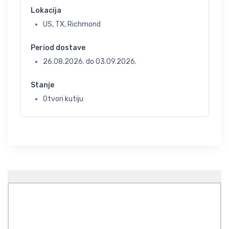
Lokacija
US, TX, Richmond
Period dostave
26.08.2026.
do
03.09.2026.
Stanje
Otvori kutiju