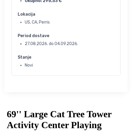
Ukupno:
296,53
€
Lokacija
US, CA, Perris
Period dostave
27.08.2026.
do
04.09.2026.
Stanje
Novi