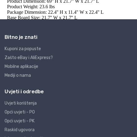
Bitno je znati
Kuponi za popuste
Zašto eBay i AliExpress?
Mobilne aplikacije
Mediji o nama
Uvjeti i odredbe
Uvjeti korištenja
Opći uvjeti - PO
Opći uvjeti - PK
Raskid ugovora