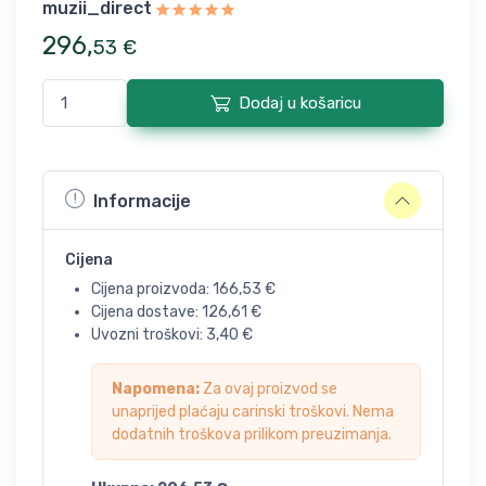
muzii_direct
296
,
53
€
Dodaj u košaricu
Informacije
Cijena
Cijena proizvoda:
166,53
€
Cijena dostave:
126,61
€
Uvozni troškovi:
3,40
€
Napomena:
Za ovaj proizvod se
unaprijed plaćaju carinski troškovi. Nema
dodatnih troškova prilikom preuzimanja.