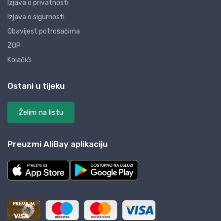
Izjava o privatnosti
Izjava o sigurnosti
Obavijest potrošačima
ZOP
Kolačići
Ostani u tijeku
Želim na listu
Preuzmi AliBay aplikaciju