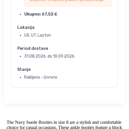
Ukupno:
67,52
€
Lokacija
US, UT, Layton
Period dostave
31.08.2026.
do
10.09.2026.
Stanje
Rabljeno - Izvrsno