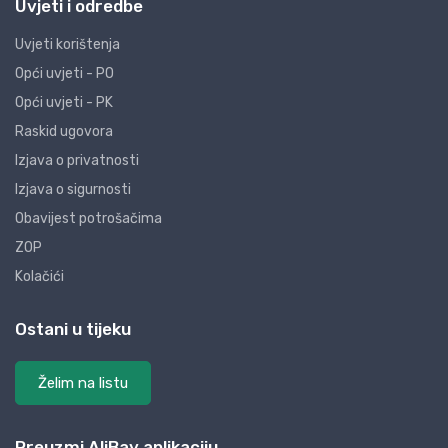
Uvjeti i odredbe
Uvjeti korištenja
Opći uvjeti - PO
Opći uvjeti - PK
Raskid ugovora
Izjava o privatnosti
Izjava o sigurnosti
Obavijest potrošačima
ZOP
Kolačići
Ostani u tijeku
Želim na listu
Preuzmi AliBay aplikaciju