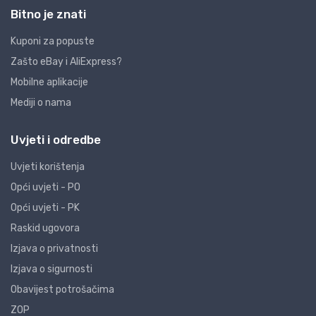
Bitno je znati
Kuponi za popuste
Zašto eBay i AliExpress?
Mobilne aplikacije
Mediji o nama
Uvjeti i odredbe
Uvjeti korištenja
Opći uvjeti - PO
Opći uvjeti - PK
Raskid ugovora
Izjava o privatnosti
Izjava o sigurnosti
Obavijest potrošačima
ZOP