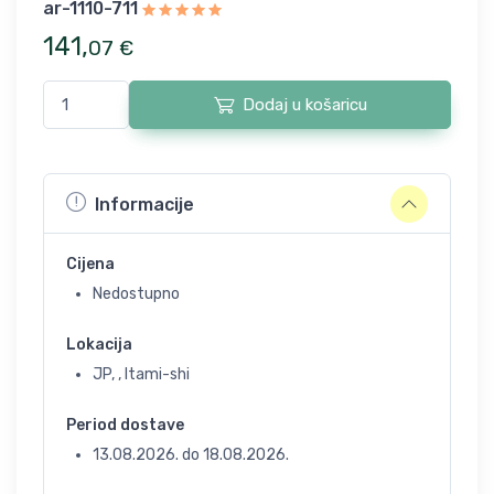
ar-1110-711
141
,
07
€
Dodaj u košaricu
Informacije
Cijena
Nedostupno
Lokacija
JP, , Itami-shi
Period dostave
13.08.2026.
do
18.08.2026.