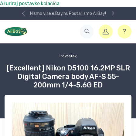
Ažuriraj postavke kolačića
Nismo više e.Bay.hr. Postali smo AliBay!
Povratak
[Excellent] Nikon D5100 16.2MP SLR
Digital Camera body AF-S 55-
200mm 1/4-5.6G ED