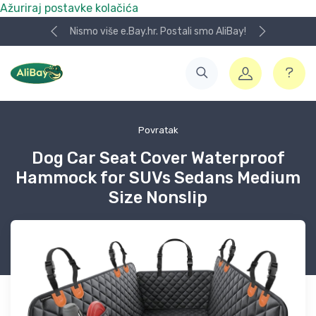
Ažuriraj postavke kolačića
Nismo više e.Bay.hr. Postali smo AliBay!
Povratak
Dog Car Seat Cover Waterproof
Hammock for SUVs Sedans Medium
Size Nonslip