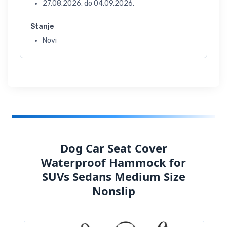
27.08.2026.
do
04.09.2026.
Stanje
Novi