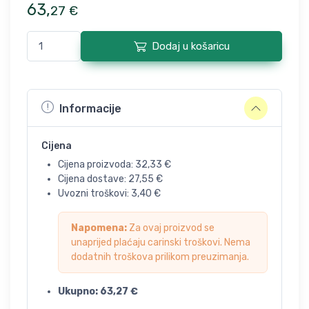
63
,
27
€
Dodaj u košaricu
Informacije
Cijena
Cijena proizvoda:
32,33
€
Cijena dostave:
27,55
€
Uvozni troškovi:
3,40
€
Napomena:
Za ovaj proizvod se
unaprijed plaćaju carinski troškovi. Nema
dodatnih troškova prilikom preuzimanja.
Ukupno:
63,27
€