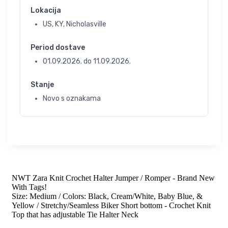
Lokacija
US, KY, Nicholasville
Period dostave
01.09.2026.
do
11.09.2026.
Stanje
Novo s oznakama