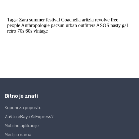
Bitno je znati
Kuponi za popuste
Zašto eBay i AliExpress?
Mobilne aplikacije
Mediji o nama