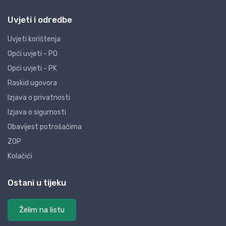
Uvjeti i odredbe
Uvjeti korištenja
Opći uvjeti - PO
Opći uvjeti - PK
Raskid ugovora
Izjava o privatnosti
Izjava o sigurnosti
Obavijest potrošačima
ZOP
Kolačići
Ostani u tijeku
Želim na listu