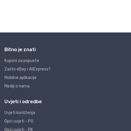
Bitno je znati
Kuponi za popuste
Zašto eBay i AliExpress?
Mobilne aplikacije
Mediji o nama
Uvjeti i odredbe
Uvjeti korištenja
Opći uvjeti - PO
Opći uvjeti - PK