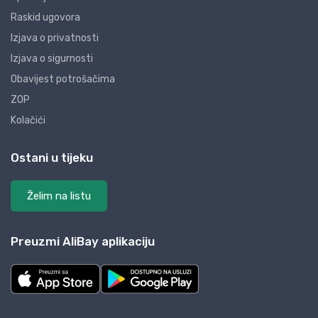
Raskid ugovora
Izjava o privatnosti
Izjava o sigurnosti
Obavijest potrošačima
ZOP
Kolačići
Ostani u tijeku
Želim na listu
Preuzmi AliBay aplikaciju