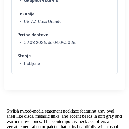
Ukupno:
46,54
€
Lokacija
US, AZ, Casa Grande
Period dostave
27.08.2026.
do
04.09.2026.
Stanje
Rabljeno