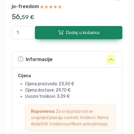
jo-freedom
56
,
59
€
Dodaj u košaricu
Informacije
Cijena
Cijena proizvoda:
23,50
€
Cijena dostave:
29,70
€
Uvozni troškovi:
3,39
€
Napomena:
Za ovaj proizvod se
unaprijed plaćaju carinski troškovi. Nema
dodatnih troškova prilikom preuzimanja.