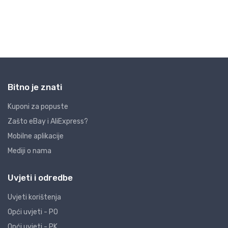
Bitno je znati
Kuponi za popuste
Zašto eBay i AliExpress?
Mobilne aplikacije
Mediji o nama
Uvjeti i odredbe
Uvjeti korištenja
Opći uvjeti - PO
Opći uvjeti - PK