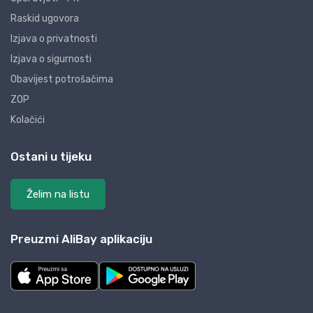
Raskid ugovora
Izjava o privatnosti
Izjava o sigurnosti
Obavijest potrošačima
ZOP
Kolačići
Ostani u tijeku
Želim na listu
Preuzmi AliBay aplikaciju