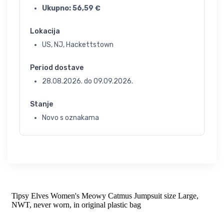
Ukupno:
56,59
€
Lokacija
US, NJ, Hackettstown
Period dostave
28.08.2026.
do
09.09.2026.
Stanje
Novo s oznakama