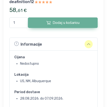
deafinition12
58
,
61
€
Dodaj u košaricu
Informacije
Cijena
Nedostupno
Lokacija
US, NM, Albuquerque
Period dostave
28.08.2026.
do
07.09.2026.