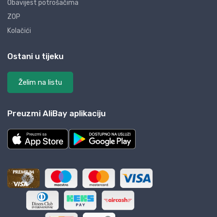
Obavijest potrošačima
ZOP
Kolačići
Ostani u tijeku
Želim na listu
Preuzmi AliBay aplikaciju