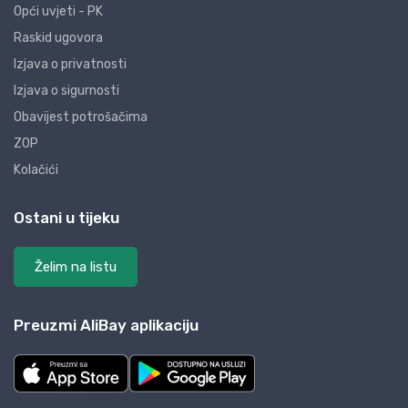
Opći uvjeti - PK
Raskid ugovora
Izjava o privatnosti
Izjava o sigurnosti
Obavijest potrošačima
ZOP
Kolačići
Ostani u tijeku
Želim na listu
Preuzmi AliBay aplikaciju