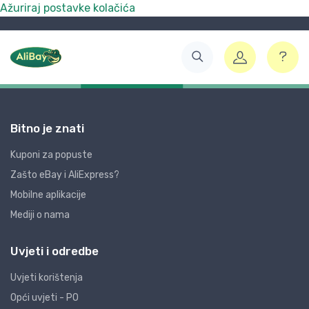
Ažuriraj postavke kolačića
Bitno je znati
Kuponi za popuste
Zašto eBay i AliExpress?
Mobilne aplikacije
Mediji o nama
Uvjeti i odredbe
Uvjeti korištenja
Opći uvjeti - PO