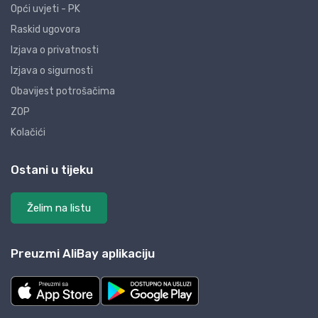
Opći uvjeti - PK
Raskid ugovora
Izjava o privatnosti
Izjava o sigurnosti
Obavijest potrošačima
ZOP
Kolačići
Ostani u tijeku
Želim na listu
Preuzmi AliBay aplikaciju