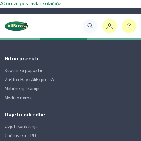
Ažuriraj postavke kolačića
Bitno je znati
Kuponi za popuste
Zašto eBay i AliExpress?
Mobilne aplikacije
Mediji o nama
Uvjeti i odredbe
Uvjeti korištenja
Opći uvjeti - PO