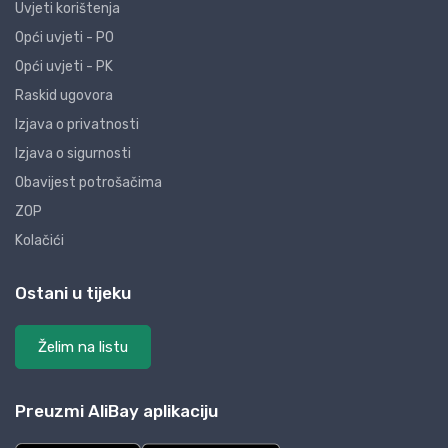
Uvjeti korištenja
Opći uvjeti - PO
Opći uvjeti - PK
Raskid ugovora
Izjava o privatnosti
Izjava o sigurnosti
Obavijest potrošačima
ZOP
Kolačići
Ostani u tijeku
Želim na listu
Preuzmi AliBay aplikaciju