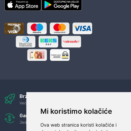
Brza i sigurna dostava
Već za nekoliko dana kod vas
Mi koristimo kolačiće
Garancija u povrat novaca
Jednostavno pravilo: Roba za novac
Ova web stranica koristi kolačiće i