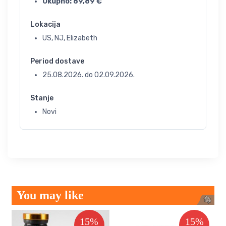
Ukupno:
89,89
€
Lokacija
US, NJ, Elizabeth
Period dostave
25.08.2026.
do
02.09.2026.
Stanje
Novi