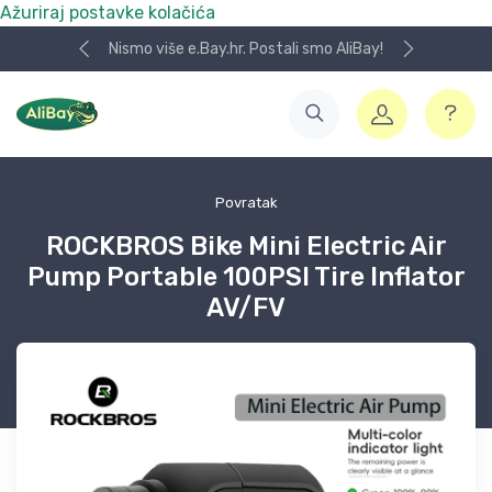
Ažuriraj postavke kolačića
Nismo više e.Bay.hr. Postali smo AliBay!
Povratak
ROCKBROS Bike Mini Electric Air
Pump Portable 100PSI Tire Inflator
AV/FV