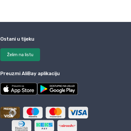
Ostani u tijeku
Želim na listu
Preuzmi AliBay aplikaciju