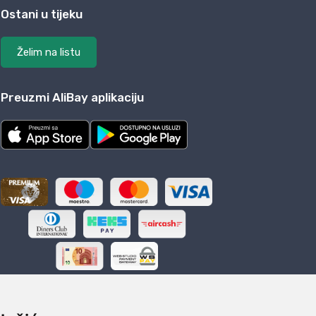
Ostani u tijeku
Želim na listu
Preuzmi AliBay aplikaciju