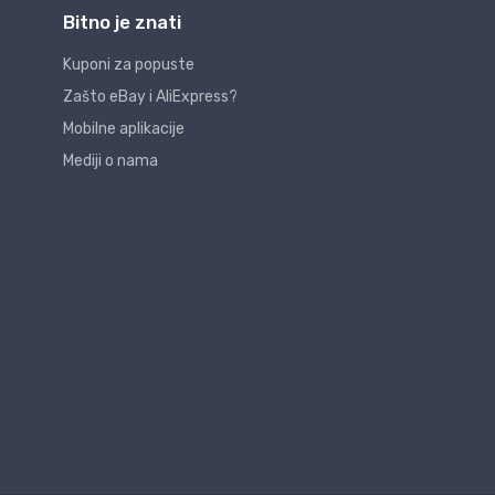
Bitno je znati
Kuponi za popuste
Zašto eBay i AliExpress?
Mobilne aplikacije
Mediji o nama