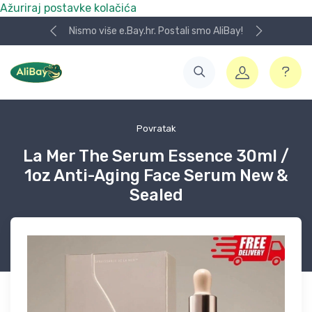
Ažuriraj postavke kolačića
Nismo više e.Bay.hr. Postali smo AliBay!
Povratak
La Mer The Serum Essence 30ml /
1oz Anti-Aging Face Serum New &
Sealed