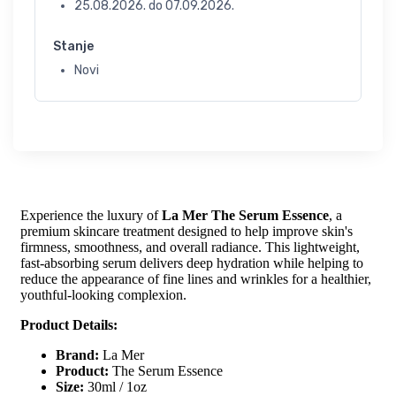
25.08.2026.
do
07.09.2026.
Stanje
Novi