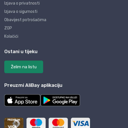
Izjava o privatnosti
Izjava o sigurnosti
Obavijest potrošačima
ZOP
Kolačići
Ostani u tijeku
Želim na listu
Preuzmi AliBay aplikaciju