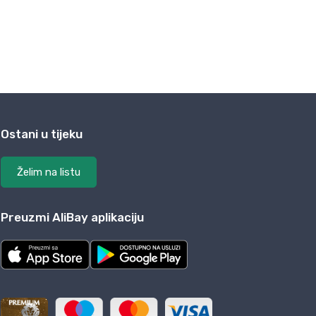
Ostani u tijeku
Želim na listu
Preuzmi AliBay aplikaciju