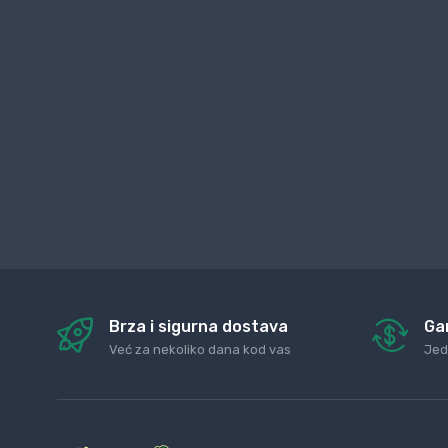
Brza i sigurna dostava
Ga
Već za nekoliko dana kod vas
Jed