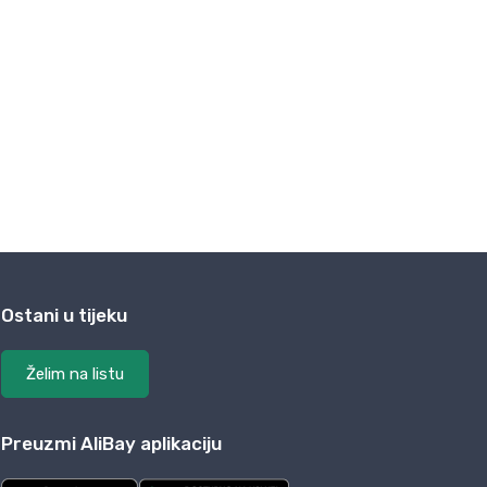
Ostani u tijeku
Želim na listu
Preuzmi AliBay aplikaciju