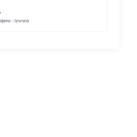
e
ljeno - Izvrsno