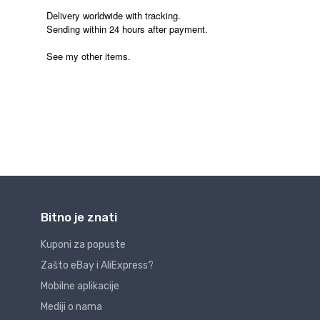
Bitno je znati
Kuponi za popuste
Zašto eBay i AliExpress?
Mobilne aplikacije
Mediji o nama