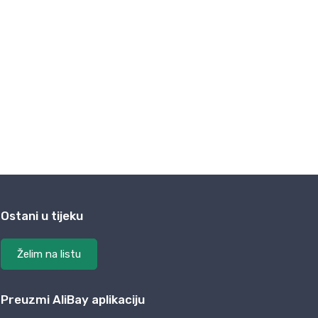
Ostani u tijeku
Želim na listu
Preuzmi AliBay aplikaciju