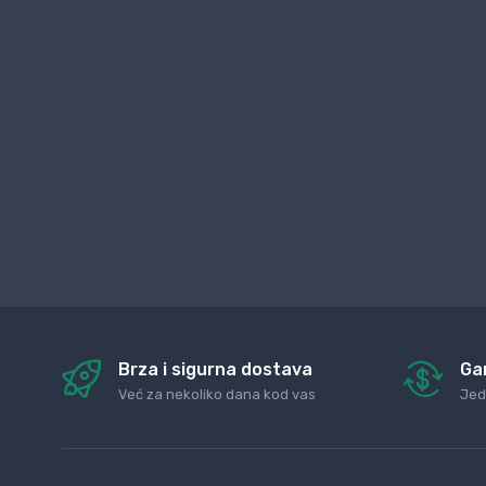
Brza i sigurna dostava
Ga
Već za nekoliko dana kod vas
Jed