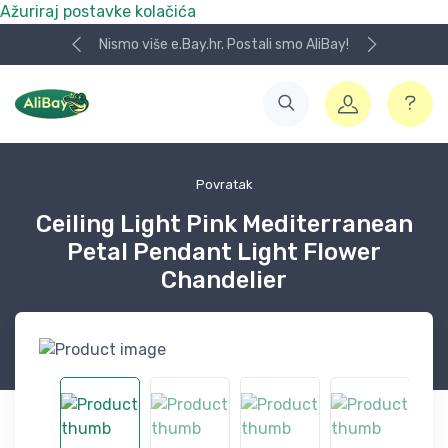
Ažuriraj postavke kolačića
Nismo više e.Bay.hr. Postali smo AliBay!
Povratak
Ceiling Light Pink Mediterranean
Petal Pendant Light Flower
Chandelier