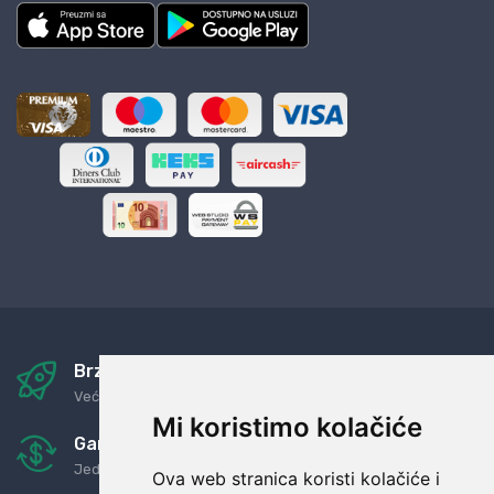
Brza i sigurna dostava
Već za nekoliko dana kod vas
Mi koristimo kolačiće
Garancija u povrat novaca
Jednostavno pravilo: Roba za novac
Ova web stranica koristi kolačiće i