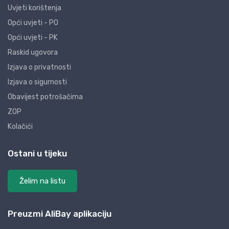
Uvjeti korištenja
Opći uvjeti - PO
Opći uvjeti - PK
Raskid ugovora
Izjava o privatnosti
Izjava o sigurnosti
Obavijest potrošačima
ZOP
Kolačići
Ostani u tijeku
Želim na listu
Preuzmi AliBay aplikaciju