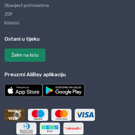
Obavijest potrošačima
ZOP
Kolačići
Ostani u tijeku
Želim na listu
Preuzmi AliBay aplikaciju