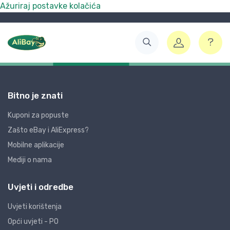
Ažuriraj postavke kolačića
Bitno je znati
Kuponi za popuste
Zašto eBay i AliExpress?
Mobilne aplikacije
Mediji o nama
Uvjeti i odredbe
Uvjeti korištenja
Opći uvjeti - PO