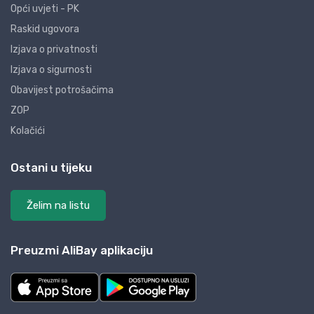
Opći uvjeti - PK
Raskid ugovora
Izjava o privatnosti
Izjava o sigurnosti
Obavijest potrošačima
ZOP
Kolačići
Ostani u tijeku
Želim na listu
Preuzmi AliBay aplikaciju