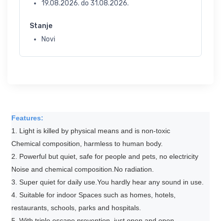
19.08.2026.
do
31.08.2026.
Stanje
Novi