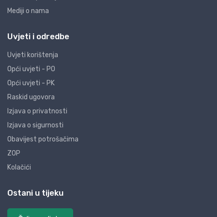
Mediji o nama
Uvjeti i odredbe
Uvjeti korištenja
Opći uvjeti - PO
Opći uvjeti - PK
Raskid ugovora
Izjava o privatnosti
Izjava o sigurnosti
Obavijest potrošačima
ZOP
Kolačići
Ostani u tijeku