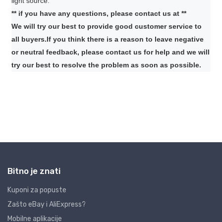
Bitno je znati
Kuponi za popuste
Zašto eBay i AliExpress?
Mobilne aplikacije