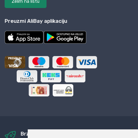
Želim na listu
Preuzmi AliBay aplikaciju
Brza i sigurna dostava