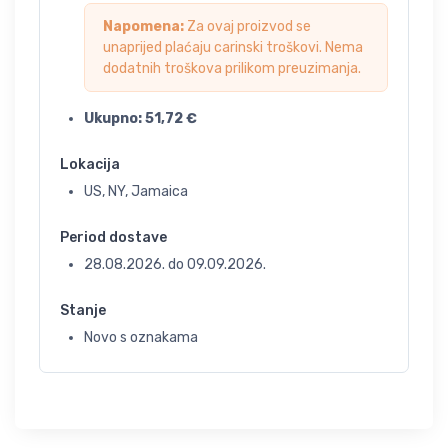
Napomena:
Za ovaj proizvod se
unaprijed plaćaju carinski troškovi. Nema
dodatnih troškova prilikom preuzimanja.
Ukupno:
51,72
€
Lokacija
US, NY, Jamaica
Period dostave
28.08.2026.
do
09.09.2026.
Stanje
Novo s oznakama