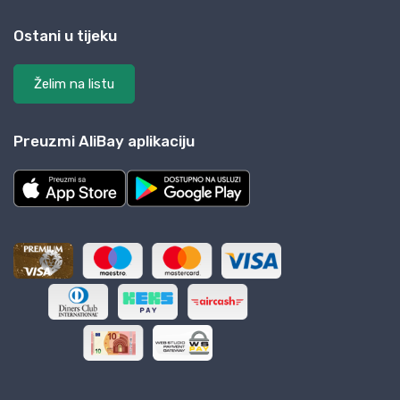
Ostani u tijeku
Želim na listu
Preuzmi AliBay aplikaciju