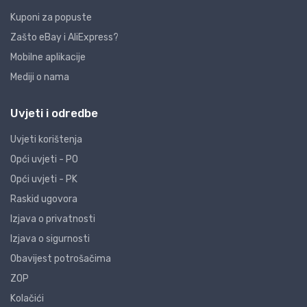
Kuponi za popuste
Zašto eBay i AliExpress?
Mobilne aplikacije
Mediji o nama
Uvjeti i odredbe
Uvjeti korištenja
Opći uvjeti - PO
Opći uvjeti - PK
Raskid ugovora
Izjava o privatnosti
Izjava o sigurnosti
Obavijest potrošačima
ZOP
Kolačići