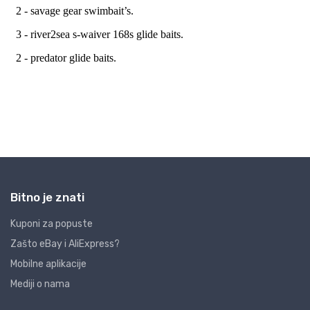
Bitno je znati
Kuponi za popuste
Zašto eBay i AliExpress?
Mobilne aplikacije
Mediji o nama