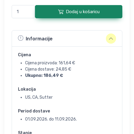
Dodaj u košaricu
Informacije
Cijena
Cijena proizvoda:
161,64
€
Cijena dostave:
24,85
€
Ukupno:
186,49
€
Lokacija
US, CA, Sutter
Period dostave
01.09.2026.
do
11.09.2026.
Stanje