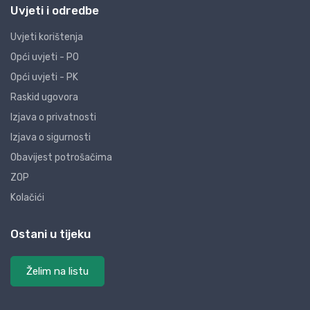
Uvjeti i odredbe
Uvjeti korištenja
Opći uvjeti - PO
Opći uvjeti - PK
Raskid ugovora
Izjava o privatnosti
Izjava o sigurnosti
Obavijest potrošačima
ZOP
Kolačići
Ostani u tijeku
Želim na listu