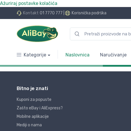
Ažuriraj postavke kolačića
Kontakt
01 7770 777
|
Korisnička podrška
Kategorije
Naslovnica
Naručivanje
Bitno je znati
Kuponi za popuste
Zašto eBay i AliExpress?
Mobilne aplikacije
Mediji o nama