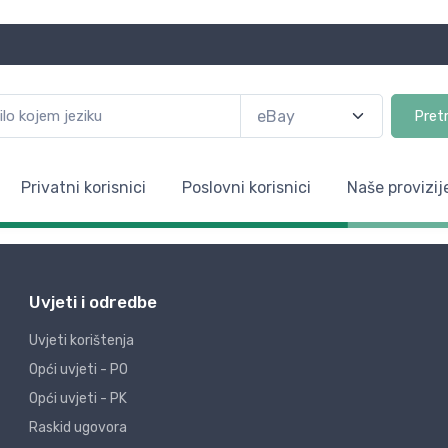
Pret
Privatni korisnici
Poslovni korisnici
Naše provizij
Uvjeti i odredbe
Uvjeti korištenja
Opći uvjeti - PO
Opći uvjeti - PK
Raskid ugovora