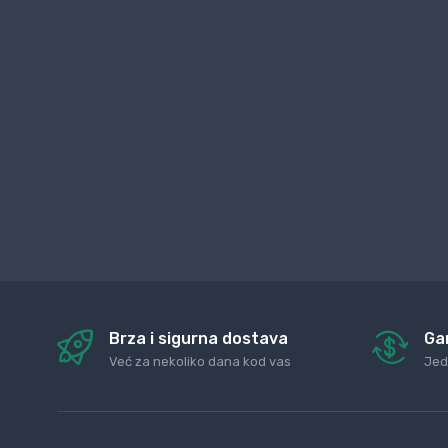
Brza i sigurna dostava
Ga
Već za nekoliko dana kod vas
Jed