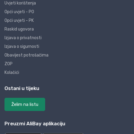
Uvjeti korištenja
Opći uvjeti - PO
Opći uvjeti - PK
Raskid ugovora
Izjava o privatnosti
Izjava o sigurnosti
Obavijest potrošačima
ZOP
Kolačići
Ostani u tijeku
Želim na listu
Preuzmi AliBay aplikaciju