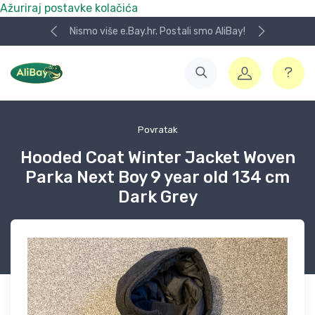
Ažuriraj postavke kolačića
Nismo više e.Bay.hr. Postali smo AliBay!
Povratak
Hooded Coat Winter Jacket Woven
Parka Next Boy 9 year old 134 cm
Dark Grey