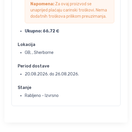
Napomena:
Za ovaj proizvod se
unaprijed plaćaju carinski troškovi. Nema
dodatnih troškova prilikom preuzimanja.
Ukupno:
66,72
€
Lokacija
GB, , Sherborne
Period dostave
20.08.2026.
do
26.08.2026.
Stanje
Rabljeno - Izvrsno