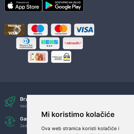
Brza i sigurna dostava
Već za nekoliko dana kod vas
Mi koristimo kolačiće
Garancija u povrat novaca
Jednostavno pravilo: Roba za novac
Ova web stranica koristi kolačiće i