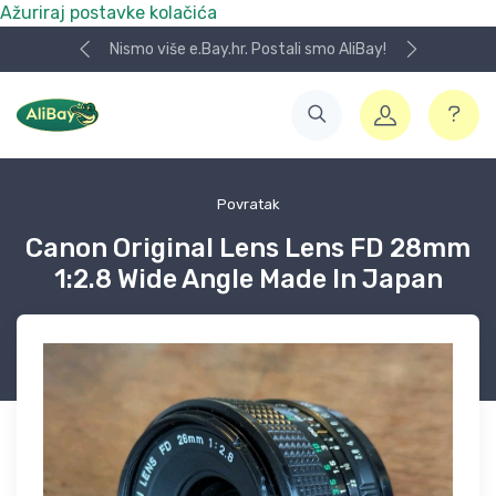
Ažuriraj postavke kolačića
Nismo više e.Bay.hr. Postali smo AliBay!
Povratak
Canon Original Lens Lens FD 28mm
1:2.8 Wide Angle Made In Japan