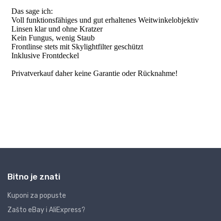
Bitno je znati
Kuponi za popuste
Zašto eBay i AliExpress?