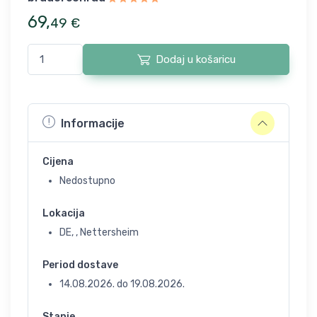
69
,
49
€
Dodaj u košaricu
Informacije
Cijena
Nedostupno
Lokacija
DE, , Nettersheim
Period dostave
14.08.2026.
do
19.08.2026.
Stanje