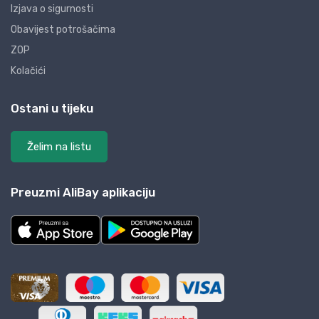
Izjava o sigurnosti
Obavijest potrošačima
ZOP
Kolačići
Ostani u tijeku
Želim na listu
Preuzmi AliBay aplikaciju