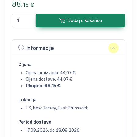
88
,
15
€
Dodaj u košaricu
Informacije
Cijena
Cijena proizvoda:
44,07
€
Cijena dostave:
44,07
€
Ukupno:
88,15
€
Lokacija
US, New Jersey, East Brunswick
Period dostave
17.08.2026.
do
28.08.2026.