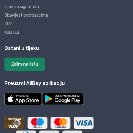
Izjava o sigurnosti
Obavijest potrošačima
ZOP
Kolačići
Ostani u tijeku
Želim na listu
Preuzmi AliBay aplikaciju