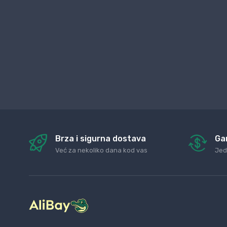
Brza i sigurna dostava
Ga
Već za nekoliko dana kod vas
Jed