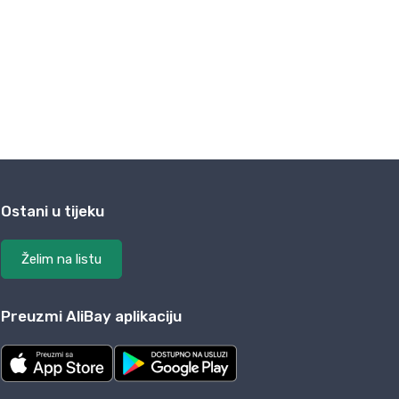
Ostani u tijeku
Želim na listu
Preuzmi AliBay aplikaciju