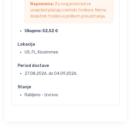
Napomena:
Za ovaj proizvod se
unaprijed plaćaju carinski troškovi. Nema
dodatnih troškova prilikom preuzimanja.
Ukupno:
52,52
€
Lokacija
US, FL, Kissimmee
Period dostave
27.08.2026.
do
04.09.2026.
Stanje
Rabljeno - Izvrsno