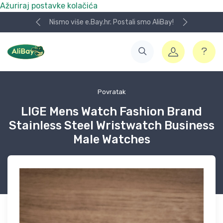
Ažuriraj postavke kolačića
Nismo više e.Bay.hr. Postali smo AliBay!
Povratak
LIGE Mens Watch Fashion Brand
Stainless Steel Wristwatch Business
Male Watches