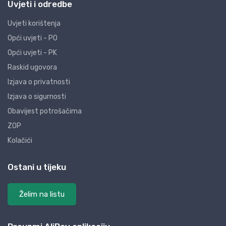
Uvjeti i odredbe
Uvjeti korištenja
Opći uvjeti - PO
Opći uvjeti - PK
Raskid ugovora
Izjava o privatnosti
Izjava o sigurnosti
Obavijest potrošačima
ZOP
Kolačići
Ostani u tijeku
Želim na listu