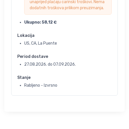
unaprijed plaćaju carinski troškovi. Nema
dodatnih troškova prilikom preuzimanja.
Ukupno:
58,12
€
Lokacija
US, CA, La Puente
Period dostave
27.08.2026.
do
07.09.2026.
Stanje
Rabljeno - Izvrsno