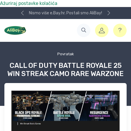
Ažuriraj postavke kolačića
Nismo više e.Bay.hr. Postali smo AliBay!
Povratak
CALL OF DUTY BATTLE ROYALE 25
WIN STREAK CAMO RARE WARZONE