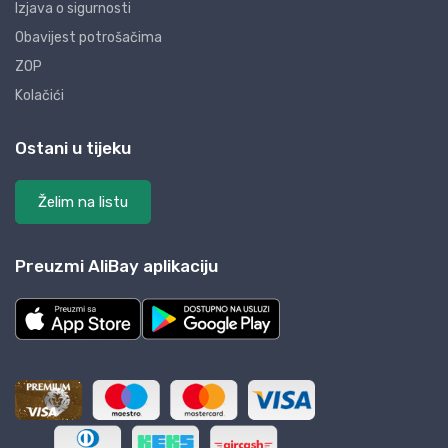
Izjava o sigurnosti
Obavijest potrošačima
ZOP
Kolačići
Ostani u tijeku
Želim na listu
Preuzmi AliBay aplikaciju