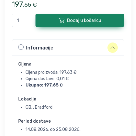
197
,
65
€
Dodaj u košaricu
Informacije
Cijena
Cijena proizvoda:
197,63
€
Cijena dostave:
0,01
€
Ukupno:
197,65
€
Lokacija
GB, , Bradford
Period dostave
14.08.2026.
do
25.08.2026.